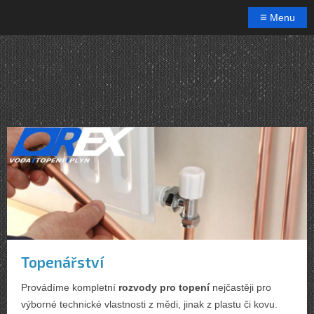
≡
Menu
Topenářství
Provádíme kompletní
rozvody pro topení
nejčastěji pro
výborné technické vlastnosti z mědi, jinak z plastu či kovu.