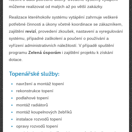
můžeme realizovat od malých až po větší zakázky.
Realizace kteréhokoliv systému vytápění zahrnuje veškeré
potřebné činnosti a úkony včetně koordinace se zákazníkem,
zajištění
revizí
, provedení zkoušek, nastavení a vyregulování
systému, případné zaškolení a poučení o používání a
vyřízení administrativních náležitostí. V případě spuštění
programu
Zelená úsporám
i zajištění projektu k získání
dotace.
Topenářské služby:
navržení a montáž topení
rekonstrukce topení
podlahové topení
montáž radiátorů
montáž koupelnových žebříků
instalace rozvodů topení
opravy rozvodů topení